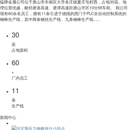
猛牌金属公司位于唐山市丰南区大齐各庄镇夏庄屯村西，占地30亩。地
理位置优越，毗邻唐港高速、唐津高速距唐山市区10分钟车程。 我公司
现有60余名员工，拥有11条引进于德国的西门子PLC全自动控制系统的
钢棒生产线，其中两条钢丝生产线、九条钢棒生产线......
30
亩
占地面积
60
+
厂内员工
11
条
生产线
新闻中心